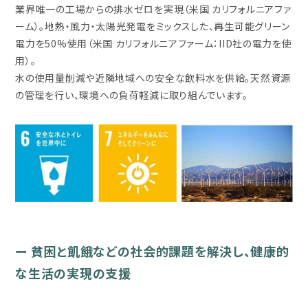
業界唯一の工場からの排水ゼロを実現（米国 カリフォルニアファ
ーム）。地熱・風力・太陽光発電をミックスした、再生可能グリーン
電力を50%使用（米国 カリフォルニアファーム：IID社の電力を使
用）。
水の使用量削減や近隣地域への安全な飲料水を供給。天然資源
の管理を行い、環境への負荷軽減に取り組んでいます。
ー 貧困と飢餓などの社会的課題を解決し、健康的
な生活の実現の支援