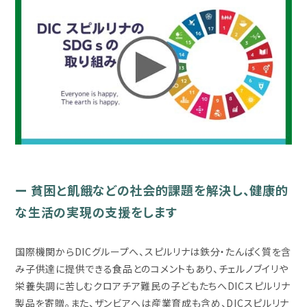
ー 貧困と飢餓などの社会的課題を解決し、健康的
な生活の実現の支援をします
国際機関からDICグループへ、スピルリナは鉄分・たんぱく質を含
み子供達に提供できる食品とのコメントもあり、チェルノブイリや
栄養失調に苦しむクロアチア難民の子どもたちへDICスピルリナ
製品を寄贈。また、ザンビアへは産業育成も含め、DICスピルリナ