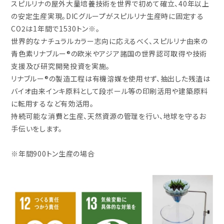
スピルリナの屋外大量培養技術を世界で初めて確立、40年以上
の安定生産実現。DICグループがスピルリナ生産時に固定する
CO2は1年間で1530トン※。
世界的なナチュラルカラー志向に応えるべく、スピルリナ由来の
青色素リナブルー®の欧米やアジア諸国の世界認可取得や技術
支援及び研究開発投資を実施。
リナブルー®の製造工程は有機溶媒を使用せず、抽出した残渣は
バイオ由来インキ原料として段ボール等の印刷活用や建築原料
に転用するなど有効活用。
持続可能な消費と生産、天然資源の管理を行い、地球を守るお
手伝いをします。
※年間900トン生産の場合