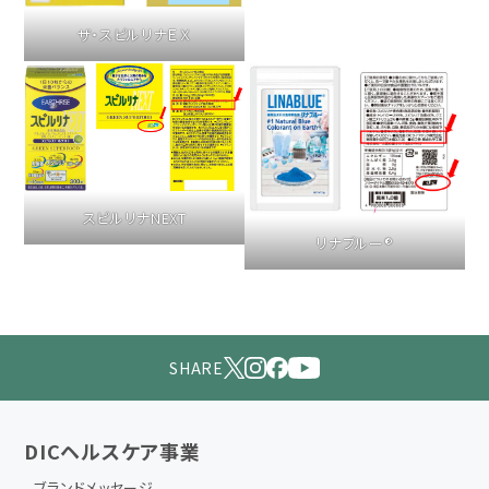
ザ・スピルリナＥＸ
スピルリナNEXT
リナブルー®
SHARE
DICヘルスケア事業
ブランドメッセージ