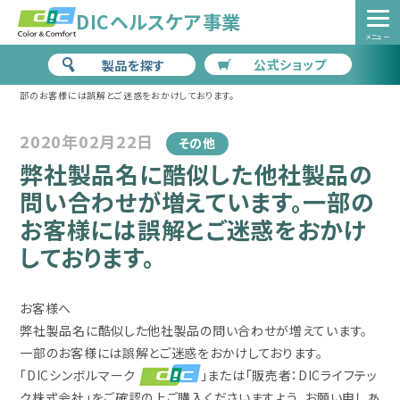
DICヘルスケア事業
メニュー
公式ショップ
製品を探す
HOME
>
お知らせ
>
弊社製品名に酷似した他社製品の問い合わせが増えています。一
部のお客様には誤解とご迷惑をおかけしております。
2020年02月22日
その他
弊社製品名に酷似した他社製品の
問い合わせが増えています。一部の
お客様には誤解とご迷惑をおかけ
しております。
お客様へ
弊社製品名に酷似した他社製品の問い合わせが増えています。
一部のお客様には誤解とご迷惑をおかけしております。
「DICシンボルマーク
」または「販売者：DICライフテッ
ク株式会社」をご確認の上ご購入くださいますよう、お願い申しあ